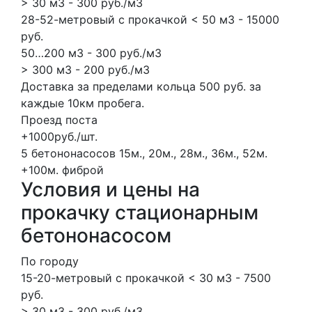
> 30 м3 - 300 руб./м3
28-52-метровый с прокачкой < 50 м3 - 15000
руб.
50…200 м3 - 300 руб./м3
> 300 м3 - 200 руб./м3
Доставка за пределами кольца 500 руб. за
каждые 10км пробега.
Проезд поста
+1000руб./шт.
5 бетононасосов
15м., 20м., 28м., 36м., 52м.
+100м.
фиброй
Условия и цены на
прокачку стационарным
бетононасосом
По городу
15-20-метровый с прокачкой < 30 м3 - 7500
руб.
> 30 м3 - 300 руб./м3