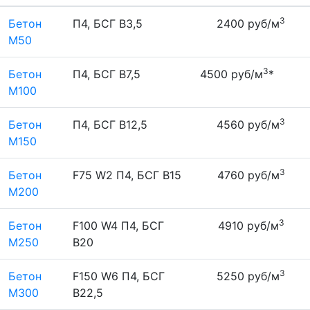
3
Бетон
П4, БСГ В3,5
2400 руб/м
М50
3
Бетон
П4, БСГ В7,5
4500 руб/м
*
М100
3
Бетон
П4, БСГ В12,5
4560 руб/м
М150
3
Бетон
F75 W2 П4, БСГ В15
4760 руб/м
М200
3
Бетон
F100 W4 П4, БСГ
4910 руб/м
М250
В20
3
Бетон
F150 W6 П4, БСГ
5250 руб/м
М300
В22,5