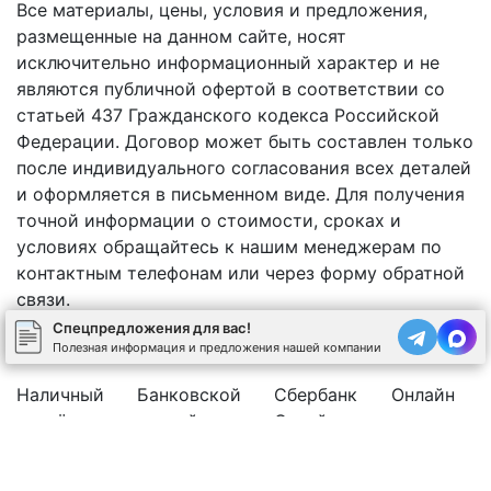
Все материалы, цены, условия и предложения,
размещенные на данном сайте, носят
исключительно информационный характер и не
являются публичной офертой в соответствии со
статьей 437 Гражданского кодекса Российской
Федерации. Договор может быть составлен только
после индивидуального согласования всех деталей
и оформляется в письменном виде. Для получения
точной информации о стоимости, сроках и
условиях обращайтесь к нашим менеджерам по
контактным телефонам или через форму обратной
связи.
Спецпредложения для вас!
Полезная информация и предложения нашей компании
Наличный
Банковской
Сбербанк
Онлайн
расчёт
картой
Онлайн
оплата
Юр.лицо с НДС 20%
Рассчитать стоимость бетона