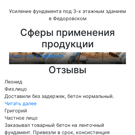
Усиление фундамента под 3-х этажным зданием
в Федоровском
Сферы применения
продукции
Бетон для фундамента
Бет
Отзывы
Леонид
Физ.лицо
Доставили без задержек, бетон нормальный.
Читать далее
Григорий
Частное лицо
Заказывал товарный бетон на ленточный
фундамент. Привезли в срок, консистенция