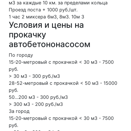
м3 за каждые 10 км. за пределами кольца
Проезд поста + 1000 руб./шт.
1 час
2 миксера
6м3, 8м3.
10м
3
Условия и цены на
прокачку
автобетононасосом
По городу
15-20-метровый с прокачкой < 30 м3 - 7500
руб.
> 30 м3 - 300 руб./м3
28-52-метровый с прокачкой < 50 м3 - 15000
руб.
50…200 м3 - 300 руб./м3
> 300 м3 - 200 руб./м3
За город
15-20-метровый с прокачкой < 30 м3 - 7500
руб.