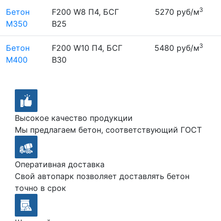
3
Бетон
F200 W8 П4, БСГ
5270 руб/м
М350
В25
3
Бетон
F200 W10 П4, БСГ
5480 руб/м
М400
В30
Высокое качество продукции
Мы предлагаем бетон, соответствующий ГОСТ
Оперативная доставка
Свой автопарк позволяет доставлять бетон
точно в срок