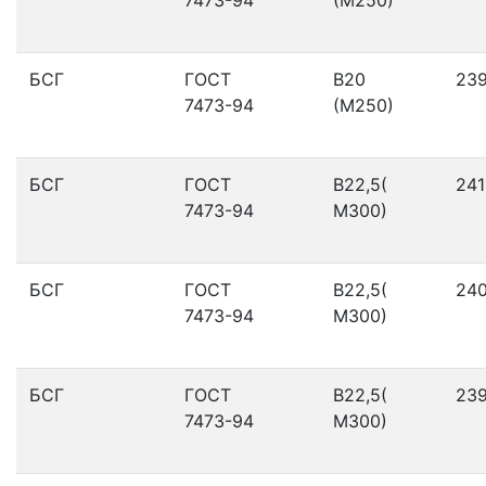
БСГ
ГОСТ
В20
23
7473-94
(М250)
БСГ
ГОСТ
В22,5(
241
7473-94
М300)
БСГ
ГОСТ
В22,5(
24
7473-94
М300)
БСГ
ГОСТ
В22,5(
23
7473-94
М300)