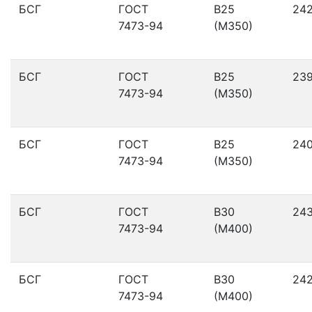
БСГ
ГОСТ
В25
24
7473-94
(М350)
БСГ
ГОСТ
В25
23
7473-94
(М350)
БСГ
ГОСТ
В25
24
7473-94
(М350)
БСГ
ГОСТ
В30
24
7473-94
(М400)
БСГ
ГОСТ
В30
24
7473-94
(М400)