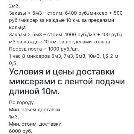
2м3.
Заказы < 5м3 – стоим. 6400 руб./миксер + 500
руб./миксер за каждые 10 км. за пределами
кольца
Заказы > 5м3 – стоим. 1000 руб./м3 + 100 руб./
м3 за каждые 10 км. за пределами кольца
Проезд поста + 1000 руб./шт.
1 час
8 миксеров
5м3, 7м3, 9м3, 10м3.
1,5-2 м
0,5
Условия и цены доставки
миксерами с лентой подачи
длиной 10м.
По городу
Мин. объем доставки
1м3.
Мин. стоим. доставки
6000 руб.