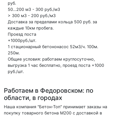
руб.
50…200 м3 - 300 руб./м3
> 300 м3 - 200 руб./м3
Доставка за пределами кольца 500 руб. за
каждые 10км пробега.
Проезд поста
+1000руб./шт.
1 стационарный бетононасос
52м3/ч.
100м.
250м.
Общие условия: работаем круглосуточно,
выгрузка 1 час бесплатно, проезд поста +1000
руб./шт.
Работаем в Федоровском: по
области, в городах
Наша компания "Бетон-Топ" принимает заказы на
покупку товарного бетона M200 с доставкой в