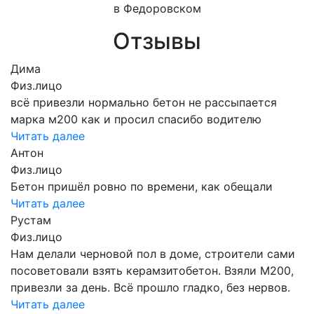
в Федоровском
Отзывы
Дима
Физ.лицо
всё привезли нормально бетон не рассыпается
марка м200 как и просил спасибо водителю
Читать далее
Антон
Физ.лицо
Бетон пришёл ровно по времени, как обещали
Читать далее
Рустам
Физ.лицо
Нам делали черновой пол в доме, строители сами
посоветовали взять керамзитобетон. Взяли М200,
привезли за день. Всё прошло гладко, без нервов.
Читать далее