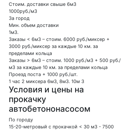
Стоим. доставки свыше 6м3
1000руб./м3
За город
Мин. объем доставки
1м3.
Заказы < 6м3 – стоим. 6000 руб./миксер +
3000 руб./миксер за каждые 10 км. за
пределами кольца
Заказы > 6м3 – стоим. 1000 руб./м3 + 500 руб./
м3 за каждые 10 км. за пределами кольца
Проезд поста + 1000 руб./шт.
1 час
2 миксера
6м3, 8м3.
10м
3
Условия и цены на
прокачку
автобетононасосом
По городу
15-20-метровый с прокачкой < 30 м3 - 7500