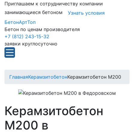
Приглашаем к сотрудничеству компании
занимающиеся бетоном
Узнать условия
БетонАртТоп
Бетон по ценам производителя
+7 (812) 243-15-32
заявки круглосуточно
Главная
Керамзитобетон
Керамзитобетон М200
Керамзитобетон
М200 в