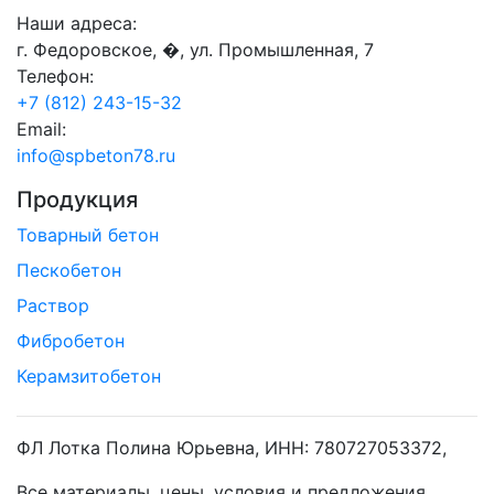
Наши адреса:
г. Федоровское, �, ул. Промышленная, 7
Телефон:
+7 (812) 243-15-32
Email:
info@spbeton78.ru
Продукция
Товарный бетон
Пескобетон
Раствор
Фибробетон
Керамзитобетон
ФЛ Лотка Полина Юрьевна, ИНН: 780727053372,
Все материалы, цены, условия и предложения,