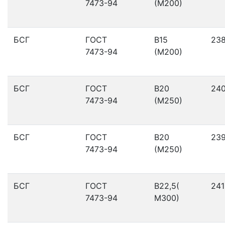
7473-94
(М200)
БСГ
ГОСТ
В15
23
7473-94
(М200)
БСГ
ГОСТ
В20
24
7473-94
(М250)
БСГ
ГОСТ
В20
23
7473-94
(М250)
БСГ
ГОСТ
В22,5(
241
7473-94
М300)