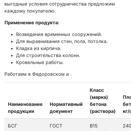
выгодные условия сотрудничества предложим
каждому покупателю.
Применение продукта:
Возведение временных сооружений.
Для выравнивания стен, пола, потолка.
Кладка из кирпича.
Для строительства колонн.
Кровельные работы.
Работаем в Федоровском и .
Класс
(марка)
Пл
Наименование
Нормативный
бетона
бет
продукции
документ
(раствора)
кг/
БСГ
ГОСТ
В15
24