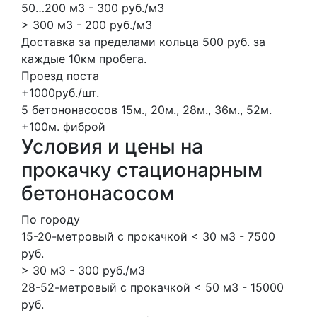
50…200 м3 - 300 руб./м3
> 300 м3 - 200 руб./м3
Доставка за пределами кольца 500 руб. за
каждые 10км пробега.
Проезд поста
+1000руб./шт.
5 бетононасосов
15м., 20м., 28м., 36м., 52м.
+100м.
фиброй
Условия и цены на
прокачку стационарным
бетононасосом
По городу
15-20-метровый с прокачкой < 30 м3 - 7500
руб.
> 30 м3 - 300 руб./м3
28-52-метровый с прокачкой < 50 м3 - 15000
руб.