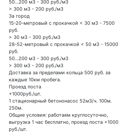
50…200 м3 - 300 руб./м3
> 300 м3 - 200 руб./м3
За город
15-20-метровый с прокачкой < 30 м3 - 7500
руб.
> 30 м3 - 300 руб./м3
28-52-метровый с прокачкой < 50 м3 - 15000
руб.
50…200 м3 - 300 руб./м3
> 300 м3 - 200 руб./м3
Доставка за пределами кольца 500 руб. за
каждые 10км пробега.
Проезд поста
+1000руб./шт.
1 стационарный бетононасос
52м3/ч.
100м.
250м.
Общие условия: работаем круглосуточно,
выгрузка 1 час бесплатно, проезд поста +1000
руб./шт.