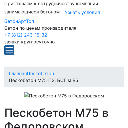
Приглашаем к сотрудничеству компании
занимающиеся бетоном
Узнать условия
БетонАртТоп
Бетон по ценам производителя
+7 (812) 243-15-32
заявки круглосуточно
Главная
Пескобетон
Пескобетон М75 П2, БСГ м В5
Пескобетон М75 в
Федоровском