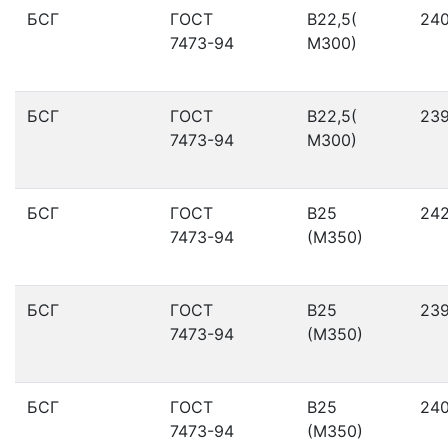
БСГ
ГОСТ
В22,5(
24
7473-94
М300)
БСГ
ГОСТ
В22,5(
23
7473-94
М300)
БСГ
ГОСТ
В25
24
7473-94
(М350)
БСГ
ГОСТ
В25
23
7473-94
(М350)
БСГ
ГОСТ
В25
24
7473-94
(М350)