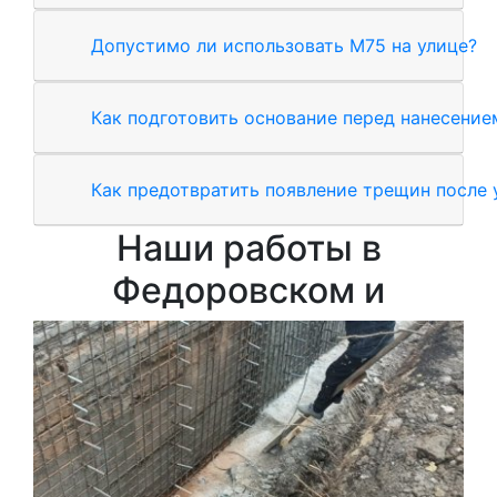
Допустимо ли использовать М75 на улице?
Как подготовить основание перед нанесение
Как предотвратить появление трещин после 
Наши работы в
Федоровском и