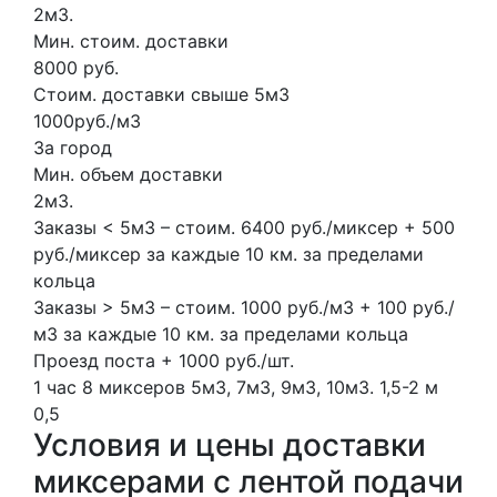
2м3.
Мин. стоим. доставки
8000 руб.
Стоим. доставки свыше 5м3
1000руб./м3
За город
Мин. объем доставки
2м3.
Заказы < 5м3 – стоим. 6400 руб./миксер + 500
руб./миксер за каждые 10 км. за пределами
кольца
Заказы > 5м3 – стоим. 1000 руб./м3 + 100 руб./
м3 за каждые 10 км. за пределами кольца
Проезд поста + 1000 руб./шт.
1 час
8 миксеров
5м3, 7м3, 9м3, 10м3.
1,5-2 м
0,5
Условия и цены доставки
миксерами с лентой подачи